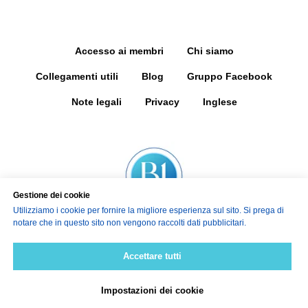
Accesso ai membri
Chi siamo
Collegamenti utili
Blog
Gruppo Facebook
Note legali
Privacy
Inglese
Gestione dei cookie
Utilizziamo i cookie per fornire la migliore esperienza sul sito. Si prega di
notare che in questo sito non vengono raccolti dati pubblicitari.
© Tutti i diritti riservati. B1parkinsons.org
Accettare tutti
Impostazioni dei cookie